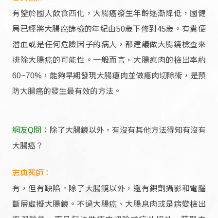
有鑒於國人飲食西化，大腸癌發生年齡逐漸降低，國健
局已經將大腸癌篩檢的年紀由50歲下修到45歲。有糞便
潛血或是任何危險因子的病人，都建議做大腸鏡檢查來
排除大腸癌的可能性。一般而言，大腸瘜肉的檢出率約
60~70%，能夠早期發現大腸瘜肉並做瘜肉切除術，是預
防大腸癌的發生最有效的方法。
網友Q問：
除了大腸鏡以外，有沒有其他方法得知有沒有
大腸癌？
志典醫師：
有，但有缺陷。除了大腸鏡以外，還有鋇劑攝影和電腦
斷層虛擬大腸鏡。不過大腸癌、大腸息肉或是病變檢出