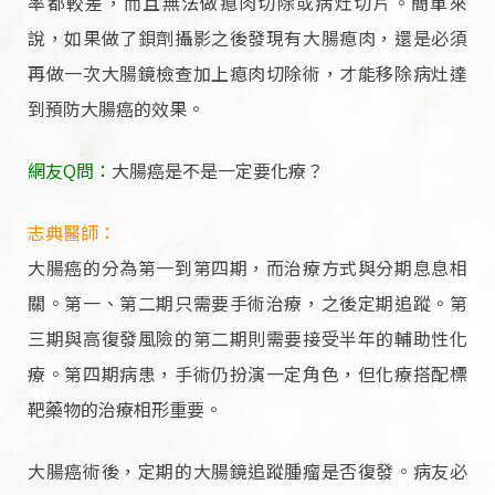
率都較差，而且無法做瘜肉切除或病灶切片。簡單來
說，如果做了鋇劑攝影之後發現有大腸瘜肉，還是必須
再做一次大腸鏡檢查加上瘜肉切除術，才能移除病灶達
到預防大腸癌的效果。
網友Q問：
大腸癌是不是一定要化療？
志典醫師：
大腸癌的分為第一到第四期，而治療方式與分期息息相
關。第一、第二期只需要手術治療，之後定期追蹤。第
三期與高復發風險的第二期則需要接受半年的輔助性化
療。第四期病患，手術仍扮演一定角色，但化療搭配標
靶藥物的治療相形重要。
大腸癌術後，定期的大腸鏡追蹤腫瘤是否復發。病友必