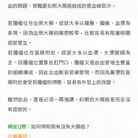
血的問題，很難跟右側大腸癌造成的貧血做區分。
若腫瘤位在左側大腸，症狀大多以腹脹、腹痛、血便為
表現。因為左側大腸的腸腔較窄，比較容易有阻塞相關
症狀發生。
若腫瘤位在直腸附近，症狀大多以血便、大便變細為
主。因腫瘤位置靠近肛門口，腫瘤又是由血管增生豐富
的組織構成，因此出血較容易被發現。而因為糞便到直
腸附近會受到腫瘤的擠壓，容易有外型上的改變。
雖然如此，還是必須一再強調，初期的大腸癌是完全沒
有症狀的。
網友Q問：
如何得知我有沒有大腸癌？
志典醫師：