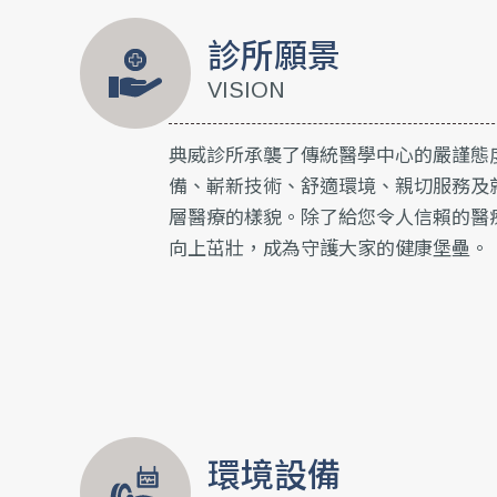
診所願景
VISION
典威診所承襲了傳統醫學中心的嚴謹態
備、嶄新技術、舒適環境、親切服務及
層醫療的樣貌。除了給您令人信賴的醫
向上茁壯，成為守護大家的健康堡壘。
環境設備