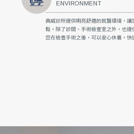
ENVIRONMENT
典威診所提供明亮舒適的就醫環境，讓
鬆。除了診間、手術檢查室之外，也提
您在檢查手術之後，可以安心休養，快