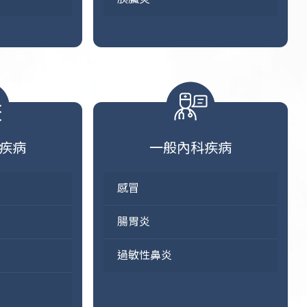
疾病
一般內科疾病
感冒
腸胃炎
過敏性鼻炎