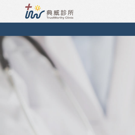
典威診所-痔