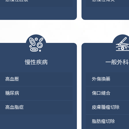
慢性疾病
一般外科
高血壓
外傷換藥
糖尿病
傷口縫合
高血脂症
皮膚腫瘤切除
脂肪瘤切除