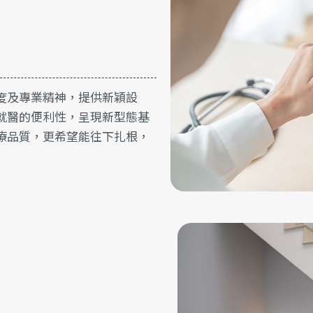
度及專業精神，提供新穎設
就醫的便利性，呈現新型態基
療品質，更希望能往下扎根，