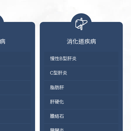
病
消化道疾病
慢性B型肝炎
C型肝炎
脂肪肝
肝硬化
膽結石
胰臟炎