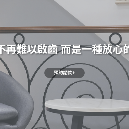
不再難以啟齒
而是一種放心
預約諮詢+