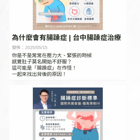
為什麼會有腸躁症 | 台中腸躁症治療
發佈：2025/05/15
你是不是常常在壓力大、緊張的時候
感覺肚子莫名開始不舒服？
這可能是「腸躁症」在作怪！
一起來找出背後的原因！